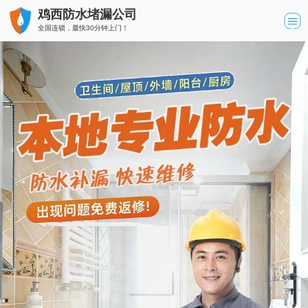
鸡西防水堵漏公司
全国连锁，最快30分钟上门！