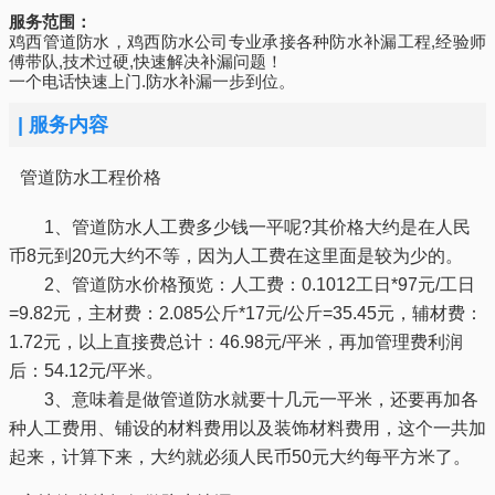
服务范围：
鸡西管道防水，鸡西防水公司专业承接各种防水补漏工程,经验师
傅带队,技术过硬,快速解决补漏问题！
一个电话快速上门.防水补漏一步到位。
|
服务内容
管道防水工程价格
1、管道防水人工费多少钱一平呢?其价格大约是在人民
币8元到20元大约不等，因为人工费在这里面是较为少的。
2、管道防水价格预览：人工费：0.1012工日*97元/工日
=9.82元，主材费：2.085公斤*17元/公斤=35.45元，辅材费：
1.72元，以上直接费总计：46.98元/平米，再加管理费利润
后：54.12元/平米。
3、意味着是做管道防水就要十几元一平米，还要再加各
种人工费用、铺设的材料费用以及装饰材料费用，这个一共加
起来，计算下来，大约就必须人民币50元大约每平方米了。