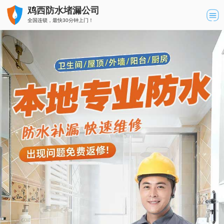
鸡西防水堵漏公司
全国连锁，最快30分钟上门！