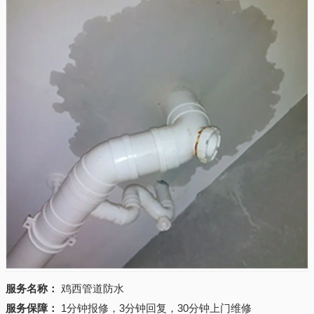
服务名称：
鸡西管道防水
服务保障：
1分钟报修，3分钟回复，30分钟上门维修