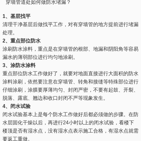
穿墙管道处如何做防水堵漏？
1、基层找平
清理干净基层后做找平工作，对有穿墙管的地方提前进行堵漏
处理。
2、重点部位防水
涂刷防水涂料，重点是在穿墙管的根部、地漏和阴阳角等容易
漏水的薄弱部位进行均匀地涂刷。
3、涂防水涂料
重点部位防水工作做好了，就要对地面直接进行大面积的防水
涂料涂刷，依然要注意在穿墙管、转角和接缝等特殊部位进行
仔细涂刷，涂膜要厚薄均匀、封闭严密，不要有起鼓、开裂、
脱落、露底、翘边和收口封闭不严等现象发生。
4、闭水试验
闭水试验基本上是每个防水工作做好后都必须做的步骤。在防
水层固化干燥以后，再进行24小时以上的闭水试验，看楼下
楼顶是否有湿水点，没有湿水点表示施工合格，有湿水点就需
要返工重做。