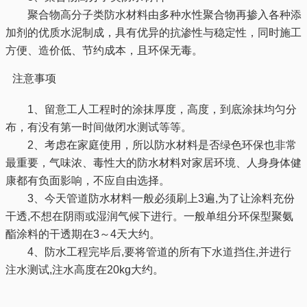
聚合物高分子类防水材料由多种水性聚合物再掺入各种添
加剂的优质水泥制成，具有优异的抗渗性与稳定性，同时施工
方便、造价低、节约成本，且环保无毒。
注意事项
1、留意工人工程时的涂抹厚度，高度，到底涂抹均匀分
布，有没有第一时间做闭水测试等等。
2、考虑在家庭使用，所以防水材料是否绿色环保也非常
最重要，气味浓、毒性大的防水材料对家居环境、人身身体健
康都有负面影响，不应自由选择。
3、今天管道防水材料一般必须刷上3遍,为了让涂料充份
干透,不想在阴雨或湿润气候下进行。一般单组分环保型聚氨
酯涂料的干透期在3～4天大约。
4、防水工程完毕后,要将管道的所有下水道挡住,并进行
注水测试,注水高度在20kg大约。