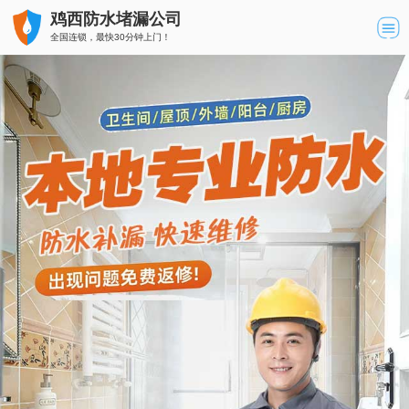
鸡西防水堵漏公司
全国连锁，最快30分钟上门！