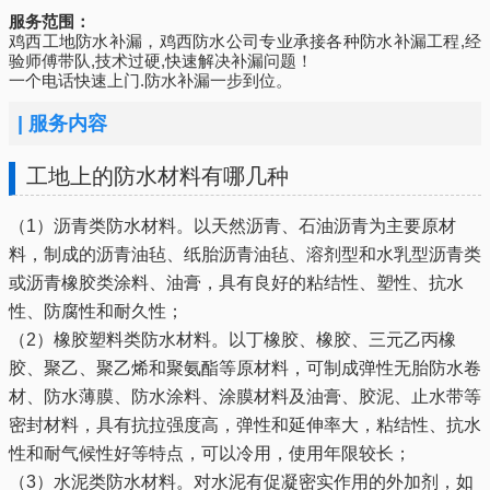
服务范围：
鸡西工地防水补漏，鸡西防水公司专业承接各种防水补漏工程,经
验师傅带队,技术过硬,快速解决补漏问题！
一个电话快速上门.防水补漏一步到位。
|
服务内容
工地上的防水材料有哪几种
（1）沥青类防水材料。以天然沥青、石油沥青为主要原材
料，制成的沥青油毡、纸胎沥青油毡、溶剂型和水乳型沥青类
或沥青橡胶类涂料、油膏，具有良好的粘结性、塑性、抗水
性、防腐性和耐久性；
（2）橡胶塑料类防水材料。以丁橡胶、橡胶、三元乙丙橡
胶、聚乙、聚乙烯和聚氨酯等原材料，可制成弹性无胎防水卷
材、防水薄膜、防水涂料、涂膜材料及油膏、胶泥、止水带等
密封材料，具有抗拉强度高，弹性和延伸率大，粘结性、抗水
性和耐气候性好等特点，可以冷用，使用年限较长；
（3）水泥类防水材料。对水泥有促凝密实作用的外加剂，如